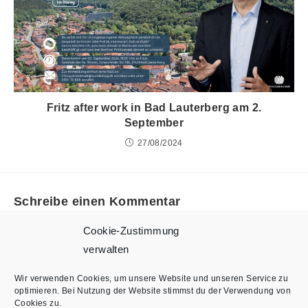
Fritz after work in Bad Lauterberg am 2.
September
27/08/2024
Schreibe einen Kommentar
Cookie-Zustimmung
Du musst
angemeldet
sein, um einen Kommentar abgeben
verwalten
zu können.
Wir verwenden Cookies, um unsere Website und unseren Service zu
optimieren. Bei Nutzung der Website stimmst du der Verwendung von
Cookies zu.