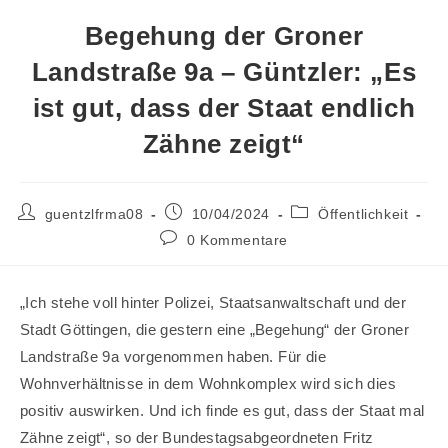
Begehung der Groner
Landstraße 9a – Güntzler: „Es
ist gut, dass der Staat endlich
Zähne zeigt“
Beitrags-
Beitrag
Beitrags-
guentzlfrma08
10/04/2024
Öffentlichkeit
Autor:
veröffentlicht:
Kategorie:
Beitrags-
0 Kommentare
Kommentare:
„Ich stehe voll hinter Polizei, Staatsanwaltschaft und der
Stadt Göttingen, die gestern eine „Begehung“ der Groner
Landstraße 9a vorgenommen haben. Für die
Wohnverhältnisse in dem Wohnkomplex wird sich dies
positiv auswirken. Und ich finde es gut, dass der Staat mal
Zähne zeigt“, so der Bundestagsabgeordneten Fritz