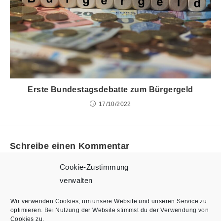
Erste Bundestagsdebatte zum Bürgergeld
17/10/2022
Schreibe einen Kommentar
Cookie-Zustimmung
Du musst
angemeldet
sein, um einen Kommentar abgeben
verwalten
zu können.
Wir verwenden Cookies, um unsere Website und unseren Service zu
optimieren. Bei Nutzung der Website stimmst du der Verwendung von
Cookies zu.