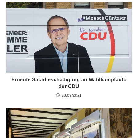
Erneute Sachbeschädigung an Wahlkampfauto
der CDU
28/09/2021