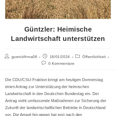
Güntzler: Heimische
Landwirtschaft unterstützen
Beitrags-
Beitrag
Beitrags-
guentzlfrma08
18/01/2024
Öffentlichkeit
Autor:
veröffentlicht:
Kategorie:
Beitrags-
0 Kommentare
Kommentare:
Die CDU/CSU-Fraktion bringt am heutigen Donnerstag
einen Antrag zur Unterstützung der heimischen
Landwirtschaft in den Deutschen Bundestag ein. Der
Antrag sieht umfassende Maßnahmen zur Sicherung der
Zukunft der landwirtschaftlichen Betriebe in Deutschland
vor. Die Ampel hin-gegen hat erst nach den