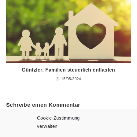
Güntzler: Familien steuerlich entlasten
15/05/2024
Schreibe einen Kommentar
Cookie-Zustimmung
Du musst
angemeldet
sein, um einen Kommentar abgeben
verwalten
zu können.