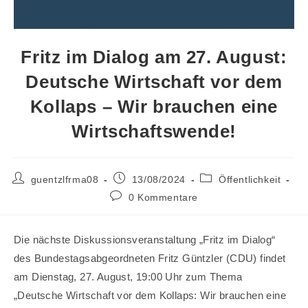
Fritz im Dialog am 27. August:
Deutsche Wirtschaft vor dem
Kollaps – Wir brauchen eine
Wirtschaftswende!
Beitrags-
Beitrag
Beitrags-
guentzlfrma08
13/08/2024
Öffentlichkeit
Autor:
veröffentlicht:
Kategorie:
Beitrags-
0 Kommentare
Kommentare:
Die nächste Diskussionsveranstaltung „Fritz im Dialog“
des Bundestagsabgeordneten Fritz Güntzler (CDU) findet
am Dienstag, 27. August, 19:00 Uhr zum Thema
„Deutsche Wirtschaft vor dem Kollaps: Wir brauchen eine