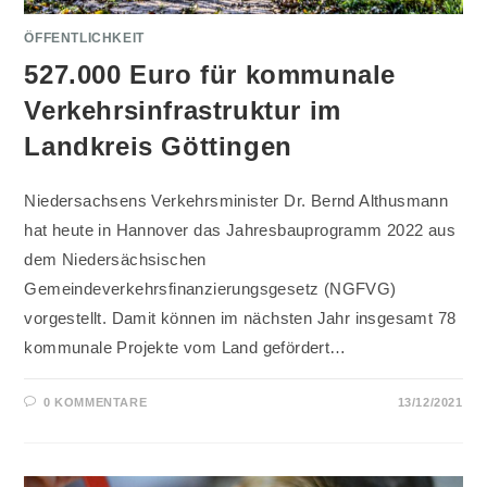
ÖFFENTLICHKEIT
527.000 Euro für kommunale
Verkehrsinfrastruktur im
Landkreis Göttingen
Niedersachsens Verkehrsminister Dr. Bernd Althusmann
hat heute in Hannover das Jahresbauprogramm 2022 aus
dem Niedersächsischen
Gemeindeverkehrsfinanzierungsgesetz (NGFVG)
vorgestellt. Damit können im nächsten Jahr insgesamt 78
kommunale Projekte vom Land gefördert…
0 KOMMENTARE
13/12/2021