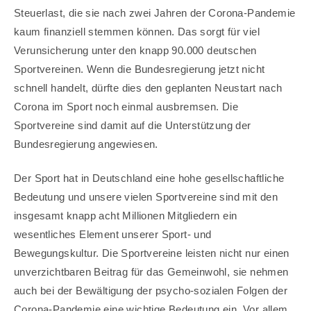
Steuerlast, die sie nach zwei Jahren der Corona-Pandemie
kaum finanziell stemmen können. Das sorgt für viel
Verunsicherung unter den knapp 90.000 deutschen
Sportvereinen. Wenn die Bundesregierung jetzt nicht
schnell handelt, dürfte dies den geplanten Neustart nach
Corona im Sport noch einmal ausbremsen. Die
Sportvereine sind damit auf die Unterstützung der
Bundesregierung angewiesen.
Der Sport hat in Deutschland eine hohe gesellschaftliche
Bedeutung und unsere vielen Sportvereine sind mit den
insgesamt knapp acht Millionen Mitgliedern ein
wesentliches Element unserer Sport- und
Bewegungskultur. Die Sportvereine leisten nicht nur einen
unverzichtbaren Beitrag für das Gemeinwohl, sie nehmen
auch bei der Bewältigung der psycho-sozialen Folgen der
Corona-Pandemie eine wichtige Bedeutung ein. Vor allem