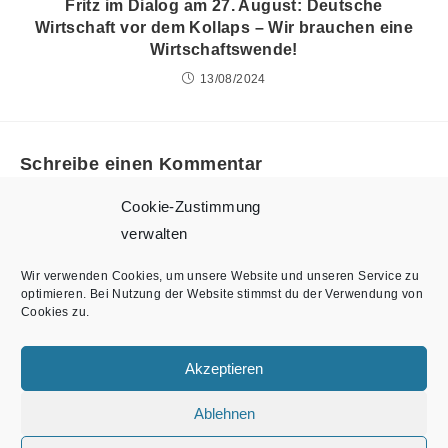
Fritz im Dialog am 27. August: Deutsche
Wirtschaft vor dem Kollaps – Wir brauchen eine
Wirtschaftswende!
13/08/2024
Schreibe einen Kommentar
Cookie-Zustimmung
Du musst
angemeldet
sein, um einen Kommentar abgeben
verwalten
zu können.
Wir verwenden Cookies, um unsere Website und unseren Service zu
optimieren. Bei Nutzung der Website stimmst du der Verwendung von
Cookies zu.
Akzeptieren
Ablehnen