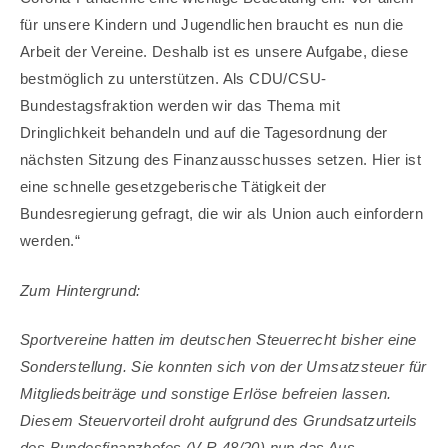
für unsere Kindern und Jugendlichen braucht es nun die
Arbeit der Vereine. Deshalb ist es unsere Aufgabe, diese
bestmöglich zu unterstützen. Als CDU/CSU-
Bundestagsfraktion werden wir das Thema mit
Dringlichkeit behandeln und auf die Tagesordnung der
nächsten Sitzung des Finanzausschusses setzen. Hier ist
eine schnelle gesetzgeberische Tätigkeit der
Bundesregierung gefragt, die wir als Union auch einfordern
werden.“
Zum Hintergrund:
Sportvereine hatten im deutschen Steuerrecht bisher eine
Sonderstellung. Sie konnten sich von der Umsatzsteuer für
Mitgliedsbeiträge und sonstige Erlöse befreien lassen.
Diesem Steuervorteil droht aufgrund des Grundsatzurteils
des Bundesfinanzhofes (V R 48/20) nun das Aus.