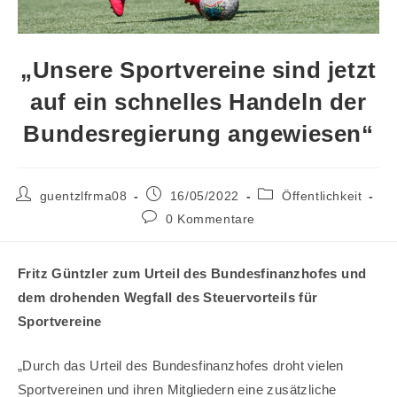
„Unsere Sportvereine sind jetzt
auf ein schnelles Handeln der
Bundesregierung angewiesen“
Beitrags-
Beitrag
Beitrags-
guentzlfrma08
16/05/2022
Öffentlichkeit
Autor:
veröffentlicht:
Kategorie:
Beitrags-
0 Kommentare
Kommentare:
Fritz Güntzler zum Urteil des Bundesfinanzhofes und
dem drohenden Wegfall des Steuervorteils für
Sportvereine
„Durch das Urteil des Bundesfinanzhofes droht vielen
Sportvereinen und ihren Mitgliedern eine zusätzliche